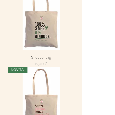
Shopper bag
Preis
15,00 €
NOVITA'