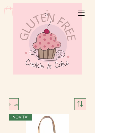
Filter
NOVITA'