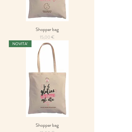
Shopper bag
Preis
15,00 €
NOVITA'
Shopper bag