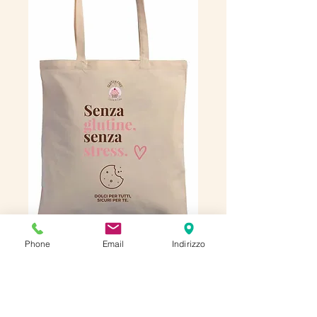
Shopper bag
Phone
Email
Indirizzo
Preis
15,00 €
Anzahl
*