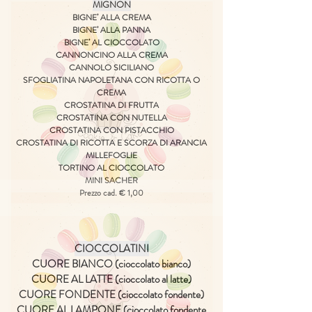
MIGNON
BIGNE’ ALLA CREMA
BIGNE’ ALLA PANNA
BIGNE’ AL CIOCCOLATO
CANNONCINO ALLA CREMA
CANNOLO SICILIANO
SFOGLIATINA NAPOLETANA CON RICOTTA O
CREMA
CROSTATINA DI FRUTTA
CROSTATINA CON NUTELLA
CROSTATINA CON PISTACCHIO
CROSTATINA DI RICOTTA E SCORZA DI ARANCIA
MILLEFOGLIE
TORTINO AL CIOCCOLATO
MINI SACHER
Prezzo cad. € 1,00
CIOCCOLATINI
CUORE BIANCO (cioccolato bianco)
CUORE AL LATTE (cioccolato al latte)
CUORE FONDENTE (cioccolato fondente)
CUORE AL LAMPONE (cioccolato fondente